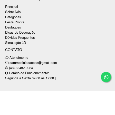
Principal
Sobre Nós
Categorias
Festa Pronta
Destaques
Dicas de Decoração
Dúvidas Frequentes
Simulação 3D
CONTATO
Atendimento
carambolalocacoes@gmail.com
(48)9.8482-9024
Horário de Funcionamento:
Segunda à Sexta 09:00 às 17:00 |
Copyright © CARAMBOLA LOCAÇÕES PARA
EVENTOS E FESTAS LTDA / CNPJ: 31.750.280/0001-89
Tecnologia ©
Estoque NOW
.