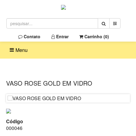
Contato
Entrar
Carrinho (
0
)
Menu
VASO ROSE GOLD EM VIDRO
Código
000046