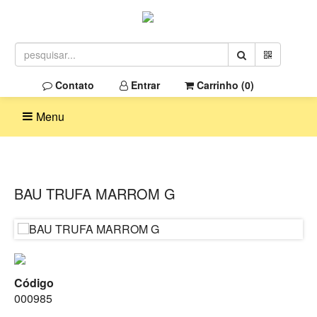
Contato
Entrar
Carrinho (
0
)
Menu
BAU TRUFA MARROM G
Código
000985