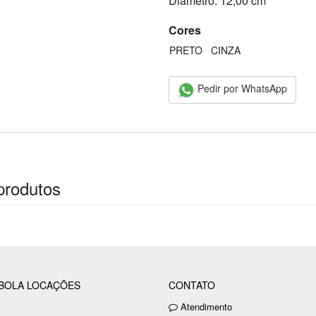
Diâmetro: 12,00 cm
Cores
PRETO
CINZA
Pedir por WhatsApp
produtos
BOLA LOCAÇÕES
CONTATO
Atendimento