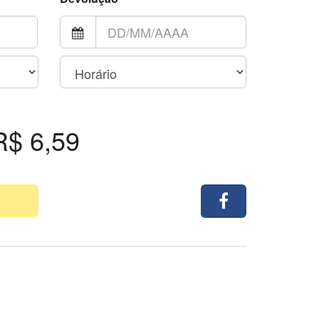
R$ 6,59