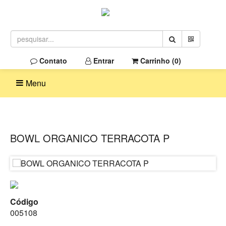
Contato
Entrar
Carrinho (
0
)
Menu
BOWL ORGANICO TERRACOTA P
Código
005108