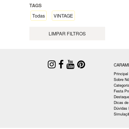
TAGS
Todas
VINTAGE
LIMPAR FILTROS
CARAM
Principal
Sobre N
Categori
Festa Pr
Destaqu
Dicas de
Dúvidas 
Simulaç