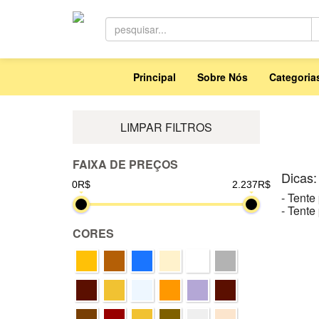
Principal
Sobre Nós
Categori
LIMPAR FILTROS
FAIXA DE PREÇOS
Dicas:
0R$
2.237R$
- Tente
- Tente
CORES