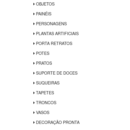
OBJETOS
PAINÉIS
PERSONAGENS
PLANTAS ARTIFICIAIS
PORTA RETRATOS
POTES
PRATOS
SUPORTE DE DOCES
SUQUEIRAS
TAPETES
TRONCOS
VASOS
DECORAÇÃO PRONTA